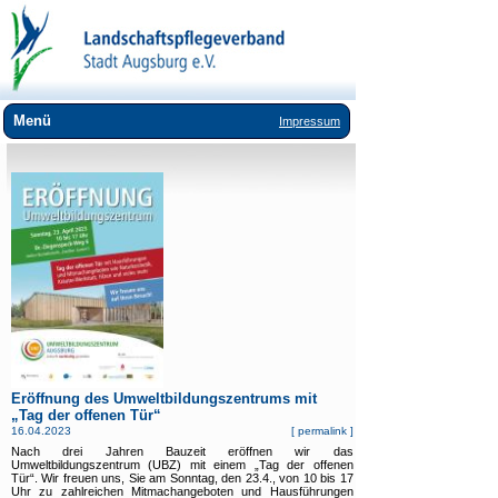
Menü
Impressum
Wir über uns
Landschaftspflege
Umweltbildung
Lebensräume
Arten
Downloads
Links
Eröffnung des Umweltbildungszentrums mit
„Tag der offenen Tür“
16.04.2023
[
permalink
]
Nach drei Jahren Bauzeit eröffnen wir das
Umweltbildungszentrum (UBZ) mit einem „Tag der offenen
Tür“. Wir freuen uns, Sie am Sonntag, den 23.4., von 10 bis 17
Uhr zu zahlreichen Mitmachangeboten und Hausführungen