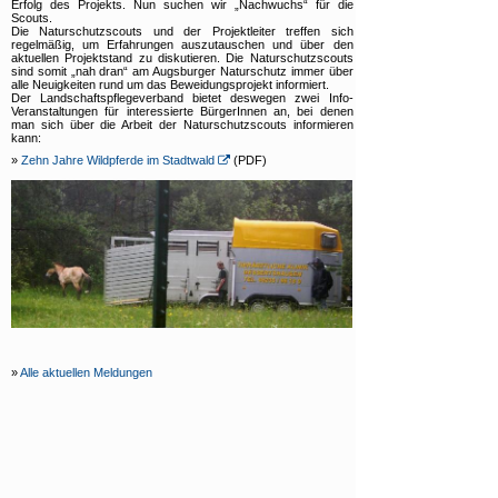
Erfolg des Projekts. Nun suchen wir „Nachwuchs“ für die
Scouts.
Die Naturschutzscouts und der Projektleiter treffen sich
regelmäßig, um Erfahrungen auszutauschen und über den
aktuellen Projektstand zu diskutieren. Die Naturschutzscouts
sind somit „nah dran“ am Augsburger Naturschutz immer über
alle Neuigkeiten rund um das Beweidungsprojekt informiert.
Der Landschaftspflegeverband bietet deswegen zwei Info-
Veranstaltungen für interessierte BürgerInnen an, bei denen
man sich über die Arbeit der Naturschutzscouts informieren
kann:
»
Zehn Jahre Wildpferde im Stadtwald
(PDF)
»
Alle aktuellen Meldungen