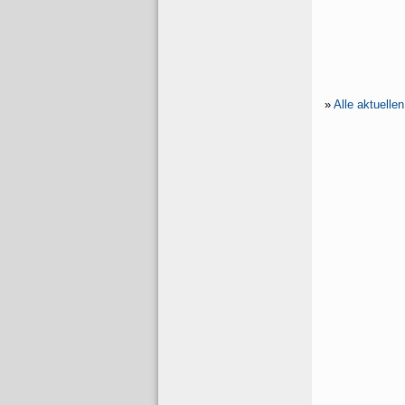
»
Alle aktuelle