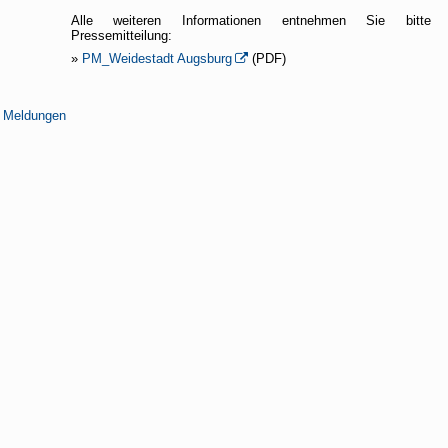
Alle weiteren Informationen entnehmen Sie bitte f
Pressemitteilung:
»
PM_Weidestadt Augsburg
(PDF)
n Meldungen