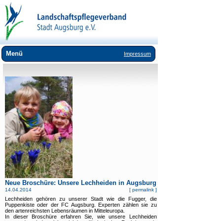
Menü
Impressum
Wir über uns
Landschaftspflege
Umweltbildung
Lebensräume
Arten
Downloads
Links
Neue Broschüre: Unsere Lechheiden in Augsburg
14.04.2014
[
permalink
]
Lechheiden gehören zu unserer Stadt wie die Fugger, die
Puppenkiste oder der FC Augsburg. Experten zählen sie zu
den artenreichsten Lebensräumen in Mitteleuropa.
In dieser Broschüre erfahren Sie, wie unsere Lechheiden