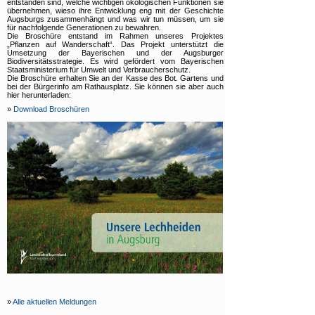
entstanden sind, welche wichtigen ökologischen Funktionen sie
übernehmen, wieso ihre Entwicklung eng mit der Geschichte
Augsburgs zusammenhängt und was wir tun müssen, um sie
für nachfolgende Generationen zu bewahren.
Die Broschüre entstand im Rahmen unseres Projektes
„Pflanzen auf Wanderschaft“. Das Projekt unterstützt die
Umsetzung der Bayerischen und der Augsburger
Biodiversitätsstrategie. Es wird gefördert vom Bayerischen
Staatsministerium für Umwelt und Verbraucherschutz.
Die Broschüre erhalten Sie an der Kasse des Bot. Gartens und
bei der Bürgerinfo am Rathausplatz. Sie können sie aber auch
hier herunterladen:
»
Download Broschüren
»
Alle aktuellen Meldungen