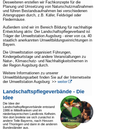
Desweiteren erstellen wir Fachkonzepte für die
Downloads
Planung und Umsetzung von Naturschutzmaßnahmen
und führen Bestandsaufnahmen bei verschiedenen
Artengruppen durch, z.B. Käfer, Feldvögel oder
Links
Fledermäuse.
Außerdem sind wir im Bereich Bildung für nachhaltige
Entwicklung aktiv. Der Landschaftspflegeverband ist
Träger der Umweltstation Augsburg - einer von ca. 40
staatlich anerkannten Umweltbildungseinrichtungen in
Bayern.
Die Umweltstation organisiert Führungen,
Kindergeburtstage und andere Veranstaltungen zu
Natur-, Klimaschutz- und Nachhaltigkeitsthemen in
der Region Augsburg durch.
Weitere Informationen zu unserer
Umweltbildungsarbeit finden Sie auf der Internetseite
der Umweltstation Augsburg: >>
weiter
Landschaftspflegeverbände - Die
Idee
Die Idee der
Landschaftspflegeverbände entstand
1986 in Mittelfranken und im
niederbayerischen Landkreis Kelheim.
Von dort breitete sie sich zunächst in
andere Teile Bayerns, nach Hessen
und Thüringen und dann in die anderen
Bundesländer aus.